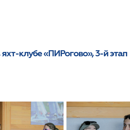
 яхт-клубе «ПИРогово», 3-й этап