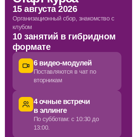
Организационный сбор, знакомство с
клубом
10 занятий в гибридном
формате
6 видео-модулей
Поставляются в чат по
вторникам
4 очные встречи
в эллинге
По субботам: с 10:30 до
13:00.
20 000 рублей
за весь теоретический курс