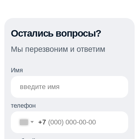
4
Продолжайте движение на охраняемую
парковку автотранспорта (220 метров)