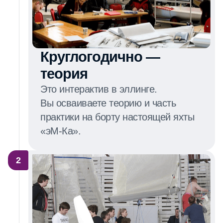
Круглогодично —
теория
Это интерактив в эллинге.
Вы осваиваете теорию и часть
практики на борту настоящей яхты
«эМ‑Ка».
2