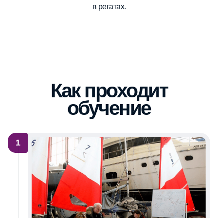
в регатах.
Как проходит
обучение
1