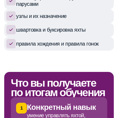
швартовка и буксировка яхты
правила хождения и правила гонок
Что вы получаете
по итогам обучения
Конкретный навык
1
умение управлять яхтой,
работать в команде,
руководить экипажем парусной
яхты