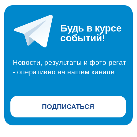
Заказать пропуск
2
Наберите в Яндекс.Навигаторе,
Яндекс.Картах или Гугл.Картах -
Курорт «ПИРогово»
Открыть навигатор
3
Для проезда на территорию - следуйте через
пост охраны