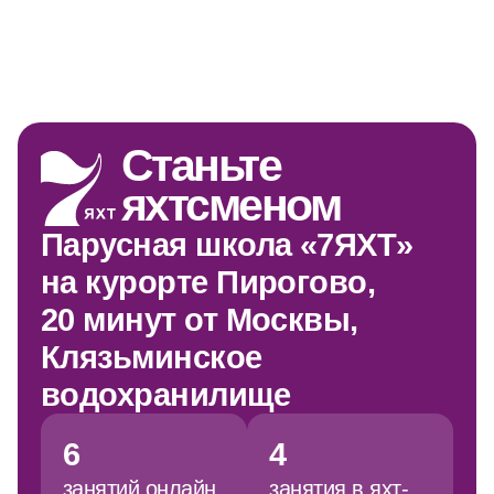
Станьте
яхтсменом
Парусная школа «7ЯХТ»
на курорте Пирогово,
20 минут от Москвы,
Клязьминское
водохранилище
6
4
занятий онлайн
занятия в яхт-