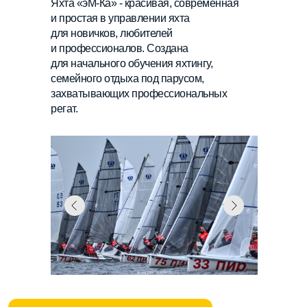
Яхта «эМ‑Ка» - красивая, современная
и простая в управлении яхта
для новичков, любителей
и профессионалов. Создана
для начального обучения яхтингу,
семейного отдыха под парусом,
захватывающих профессиональных
регат.