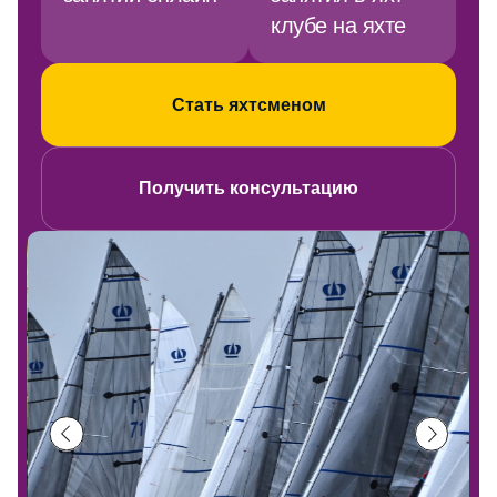
клубе на яхте
Стать яхтсменом
Получить консультацию