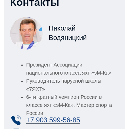
5
Оставьте автомобиль на парковке и следуйте
пешком в яхт-офис (300 метров)