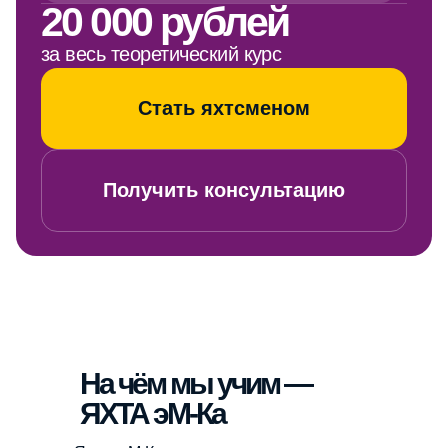
Стать яхтсменом
Получить консультацию
На чём мы учим —
ЯХТА эМ-Ка