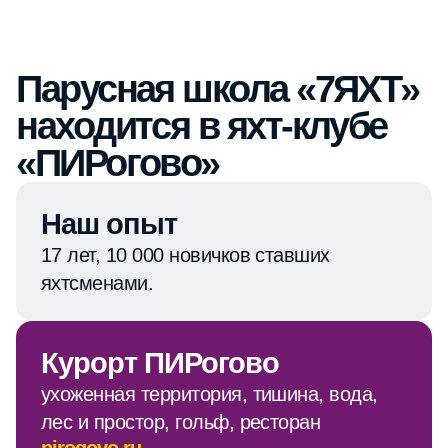
«ПИРогово»
Наш опыт
17 лет, 10 000 новичков ставших
яхтсменами.
Курорт ПИРогово
ухоженная территория, тишина, вода,
лес и простор, гольф, ресторан
pirogovo.ru →