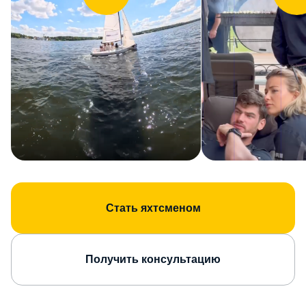
Стать яхтсменом
Получить консультацию
Парусная школа «7ЯХТ»
находится в яхт-клубе