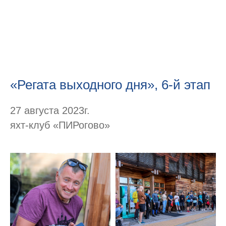
«Регата выходного дня», 6-й этап
27 августа 2023г.
яхт-клуб «ПИРогово»