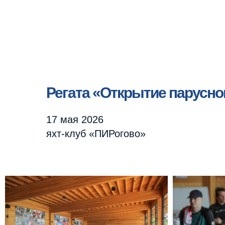
Регата «Открытие парусного
17 мая 2026
яхт-клуб «ПИРогово»