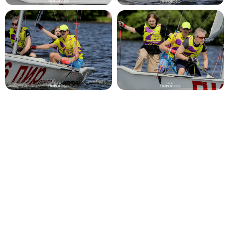
Будь в курсе
событий!