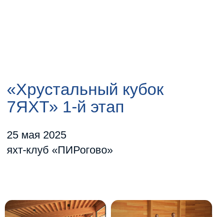
«Хрустальный кубок
7ЯХТ» 1-й этап
25 мая 2025
яхт-клуб «ПИРогово»